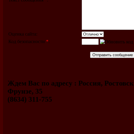
Оценка сайта:
Код безопасности
*
:
Ждем Вас по адресу : Россия, Ростовская
Фрунзе, 35
(8634) 311-755